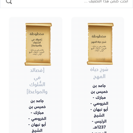
مخطوطة
مخطوطة
[قصائد في
شرح حياة المهج
السُّلوك
والمواعظ]
جاعد بن خميس بن مبارك -
الخروصي - أبو نبهان - الشيخ
جاعد بن خميس بن مبارك -
الرئيس - 1237هـ.
الخروصي - أبو نبهان - الشيخ
الرئيس - 1237هـ.
شرح حياة
[قصائد
المهج
في
السُّلوك
جاعد بن
والمواعظ]
خميس بن
مبارك -
جاعد بن
الخروصي -
خميس بن
أبو نبهان -
مبارك -
الشيخ
الخروصي -
الرئيس -
أبو نبهان -
1237هـ.
الشيخ
المصدر :