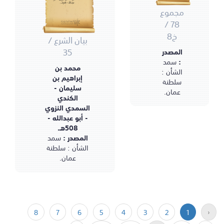
عبدالله - 508هـ.
مجموع
78 /
خ8
بيان الشرع /
35
المصدر
:
سمد
محمد بن
الشأن :
إبراهيم بن
سلطنة
سليمان -
عمان.
الكندي
السمدي النزوي
- أبو عبدالله -
508هـ.
المصدر :
سمد
الشأن : سلطنة
عمان.
8
7
6
5
4
3
2
1
‹