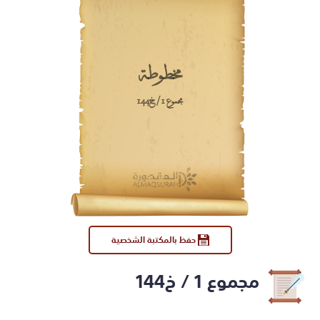
مخطوطة
مجموع 1 / خ144
حفظ بالمكتبة الشخصية
مجموع 1 / خ144