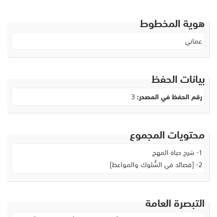
هوية المخطوط
عماني
بيانات الحفظ
رقم الحفظ في المصدر:
3
محتويات المجموع
1- شرح حياة المهج
2- [قصائد في السُّلوك والمواعظ]
التبصرة العامة