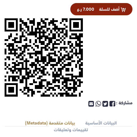
أضف للسلة
7.000 ر.ع
مشاركة :
البيانات الأساسية
بيانات متقدمة (Metadata)
تقييمات وتعليقات